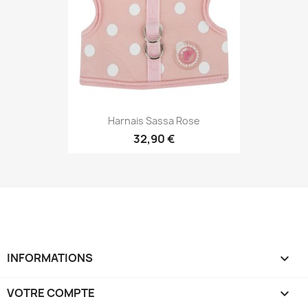
Harnais Sassa Rose
32,90 €
INFORMATIONS
keyboard_arrow_down
VOTRE COMPTE
