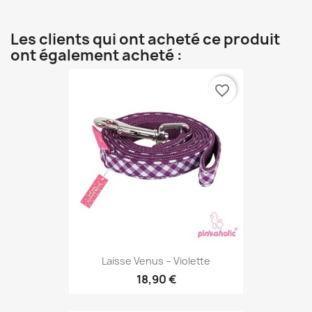
Les clients qui ont acheté ce produit
ont également acheté :
favorite_border
Laisse Venus – Violette
18,90 €