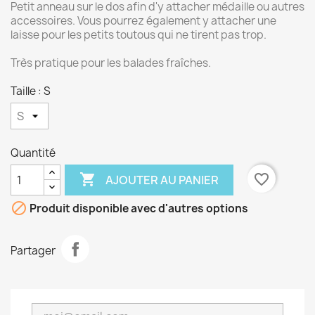
Petit anneau sur le dos afin d'y attacher médaille ou autres
accessoires. Vous pourrez également y attacher une
laisse pour les petits toutous qui ne tirent pas trop.
Très pratique pour les balades fraîches.
Taille : S
Quantité

favorite_border
AJOUTER AU PANIER

Produit disponible avec d'autres options
Partager